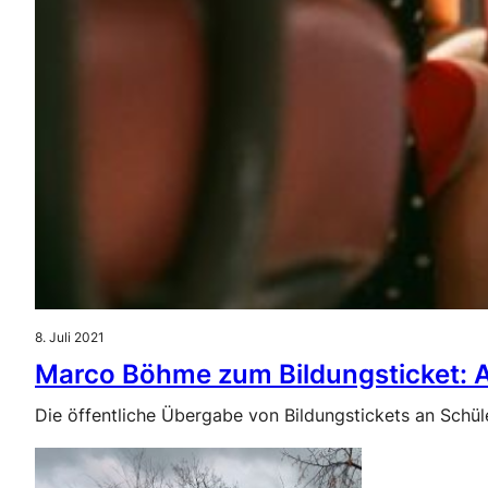
8. Juli 2021
Marco Böhme zum Bildungsticket: A
Die öffentliche Übergabe von Bildungstickets an Sch