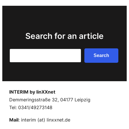
Search for an article
Search
Search
INTERIM by linXXnet
Demmeringsstraße 32, 04177 Leipzig
Tel: 0341/49273148
Mail
: interim (at) linxxnet.de