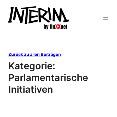
Zum
Inhalt
springen
Zurück zu allen Beiträgen
Kategorie:
Parlamentarische
Initiativen