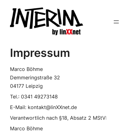
Zum
Inhalt
springen
Impressum
Marco Böhme
Demmeringstraße 32
04177 Leipzig
Tel.: 0341 49273148
E-Mail: kontakt@linXXnet.de
Verantwortlich nach §18, Absatz 2 MStV:
Marco Böhme