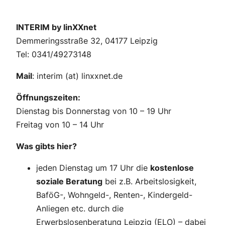
INTERIM by linXXnet
Demmeringsstraße 32, 04177 Leipzig
Tel: 0341/49273148
Mail
: interim (at) linxxnet.de
Öffnungszeiten:
Dienstag bis Donnerstag von 10 – 19 Uhr
Freitag von 10 – 14 Uhr
Was gibts hier?
jeden Dienstag um 17 Uhr die
kostenlose
soziale Beratung
bei z.B. Arbeitslosigkeit,
BaföG-, Wohngeld-, Renten-, Kindergeld-
Anliegen etc. durch die
Erwerbslosenberatung Leipzig (ELO) – dabei