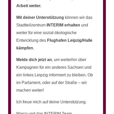
Arbeit weiter.
Mit deiner Unterstützung
können wir das
Stadtteilzentrum
INTERIM
erhalten
und
weiter für eine sozial-ökologische
Entwicklung des
Flughafen
Leipzig/Halle
kämpfen
.
Melde dich jetzt an
, um weiterhin über
Kampagnen für ein anderes Sachsen und
ein linkes Leipzig informiert zu bleiben. Ob
im Parlament, oder auf der Straße – wir
machen weiter!
Ich freue mich auf deine Unterstützung.
Marco und das INTERIM Team