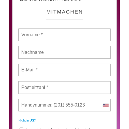
MITMACHEN
Nicht in
US
?