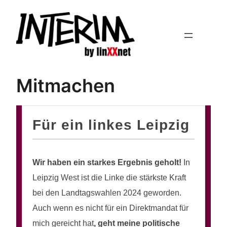
Zum
Inhalt
springen
Mitmachen
Für ein linkes Leipzig
Wir haben ein starkes Ergebnis geholt!
In
Leipzig West ist die Linke die stärkste Kraft
bei den Landtagswahlen 2024 geworden.
Auch wenn es nicht für ein Direktmandat für
mich gereicht hat
, geht meine politische