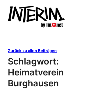
Zum
Inhalt
springen
Zurück zu allen Beiträgen
Schlagwort:
Heimatverein
Burghausen