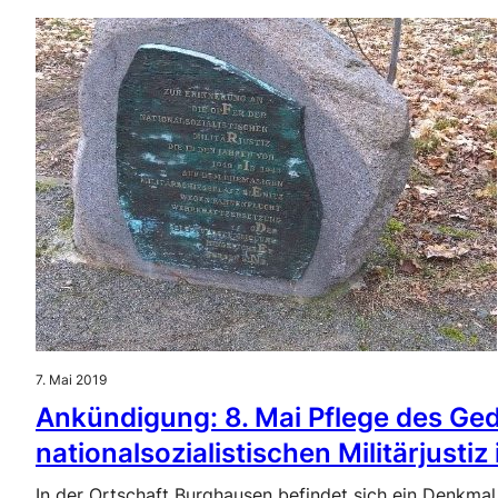
7. Mai 2019
Ankündigung: 8. Mai Pflege des Ged
nationalsozialistischen Militärjusti
In der Ortschaft Burghausen befindet sich ein Denkmal, 