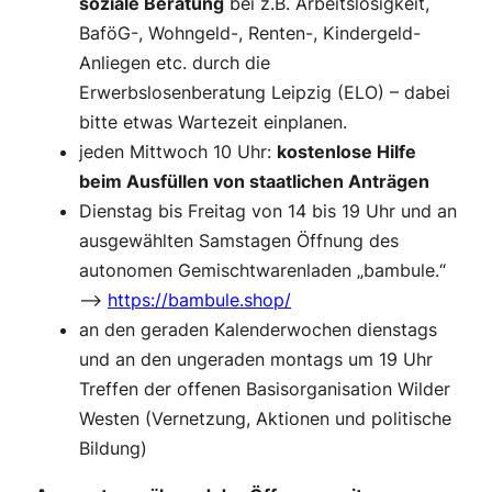
soziale Beratung
bei z.B. Arbeitslosigkeit,
BaföG-, Wohngeld-, Renten-, Kindergeld-
Anliegen etc. durch die
Erwerbslosenberatung Leipzig (ELO) – dabei
bitte etwas Wartezeit einplanen.
jeden Mittwoch 10 Uhr:
kostenlose Hilfe
beim Ausfüllen von staatlichen Anträgen
Dienstag bis Freitag von 14 bis 19 Uhr und an
ausgewählten Samstagen Öffnung des
autonomen Gemischtwarenladen „bambule.“
–>
https://bambule.shop/
an den geraden Kalenderwochen dienstags
und an den ungeraden montags um 19 Uhr
Treffen der offenen Basisorganisation Wilder
Westen (Vernetzung, Aktionen und politische
Bildung)