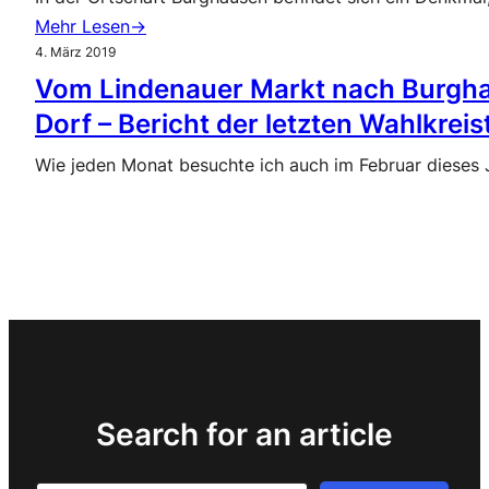
Mehr Lesen→
4. März 2019
Vom Lindenauer Markt nach Burgha
Dorf – Bericht der letzten Wahlkreis
Wie jeden Monat besuchte ich auch im Februar dieses 
Search for an article