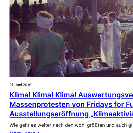
21. Juni 2019
Klima! Klima! Klima! Auswertungsve
Massenprotesten von Fridays for F
Ausstellungseröffnung „Klimaaktivis
Wie geht es weiter nach den wohl größten und auch g