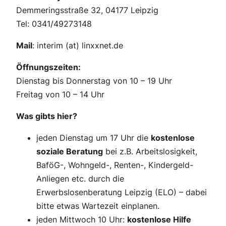
Demmeringsstraße 32, 04177 Leipzig
Tel: 0341/49273148
Mail
: interim (at) linxxnet.de
Öffnungszeiten:
Dienstag bis Donnerstag von 10 – 19 Uhr
Freitag von 10 – 14 Uhr
Was gibts hier?
jeden Dienstag um 17 Uhr die
kostenlose
soziale Beratung
bei z.B. Arbeitslosigkeit,
BaföG-, Wohngeld-, Renten-, Kindergeld-
Anliegen etc. durch die
Erwerbslosenberatung Leipzig (ELO) – dabei
bitte etwas Wartezeit einplanen.
jeden Mittwoch 10 Uhr:
kostenlose Hilfe