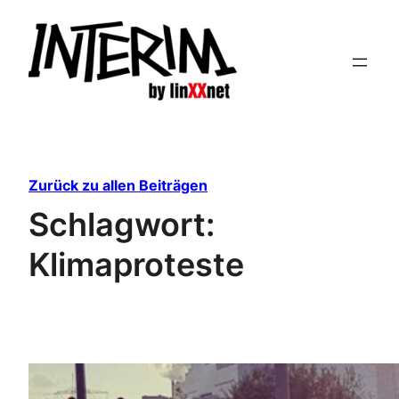
Zum
Inhalt
springen
Zurück zu allen Beiträgen
Schlagwort:
Klimaproteste