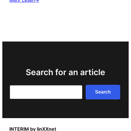
Mehr Lesen→
Search for an article
Search
Search
INTERIM by linXXnet