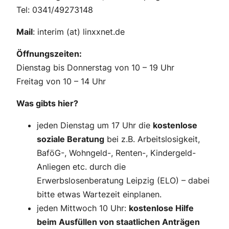
Tel: 0341/49273148
Mail
: interim (at) linxxnet.de
Öffnungszeiten:
Dienstag bis Donnerstag von 10 – 19 Uhr
Freitag von 10 – 14 Uhr
Was gibts hier?
jeden Dienstag um 17 Uhr die
kostenlose
soziale Beratung
bei z.B. Arbeitslosigkeit,
BaföG-, Wohngeld-, Renten-, Kindergeld-
Anliegen etc. durch die
Erwerbslosenberatung Leipzig (ELO) – dabei
bitte etwas Wartezeit einplanen.
jeden Mittwoch 10 Uhr:
kostenlose Hilfe
beim Ausfüllen von staatlichen Anträgen