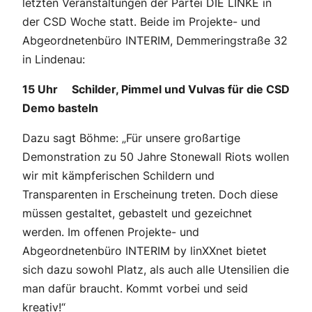
letzten Veranstaltungen der Partei DIE LINKE in
der CSD Woche statt. Beide im Projekte- und
Abgeordnetenbüro INTERIM, Demmeringstraße 32
in Lindenau:
15 Uhr Schilder, Pimmel und Vulvas für die CSD
Demo basteln
Dazu sagt Böhme: „Für unsere großartige
Demonstration zu 50 Jahre Stonewall Riots wollen
wir mit kämpferischen Schildern und
Transparenten in Erscheinung treten. Doch diese
müssen gestaltet, gebastelt und gezeichnet
werden. Im offenen Projekte- und
Abgeordnetenbüro INTERIM by linXXnet bietet
sich dazu sowohl Platz, als auch alle Utensilien die
man dafür braucht. Kommt vorbei und seid
kreativ!“