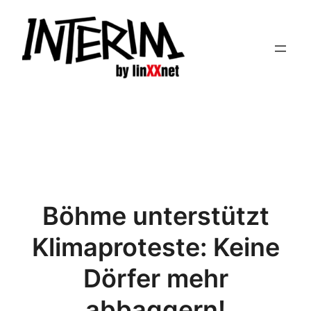
Zum
Inhalt
springen
Böhme unterstützt
Klimaproteste: Keine
Dörfer mehr
abbaggern!