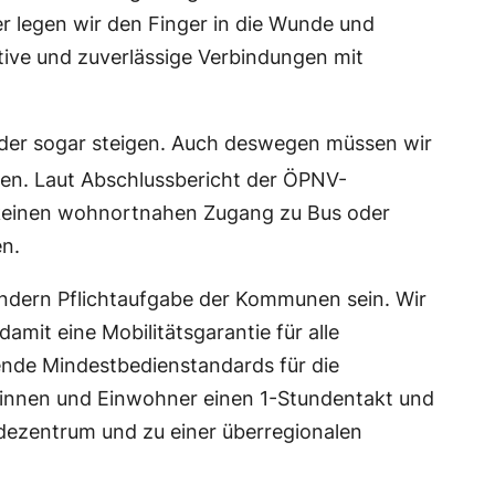
er legen wir den Finger in die Wunde und
ive und zuverlässige Verbindungen mit
der sogar steigen. Auch deswegen müssen wir
hen. Laut Abschlussbericht der ÖPNV-
 keinen wohnortnahen Zugang zu Bus oder
en.
sondern Pflichtaufgabe der Kommunen sein. Wir
it eine Mobilitätsgarantie für alle
ende Mindestbedienstandards für die
innen und Einwohner einen 1-Stundentakt und
ezentrum und zu einer überregionalen