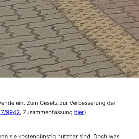
wende ein. Zum Gesetz zur Verbesserung der
 7/9942
, Zusammenfassung
hier
)
enn sie kostengünstig nutzbar sind. Doch was