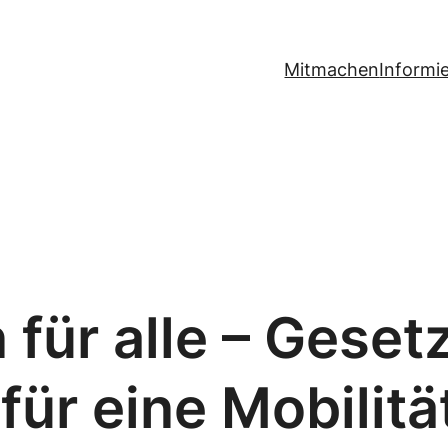
Mitmachen
Informi
für alle – Geset
für eine Mobilitä