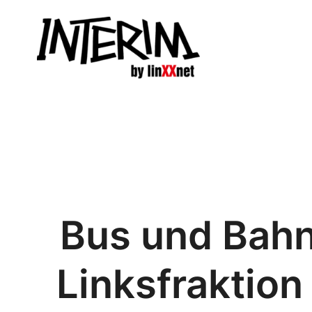
Zum
Inhalt
springen
Bus und Bahn 
Linksfraktion 