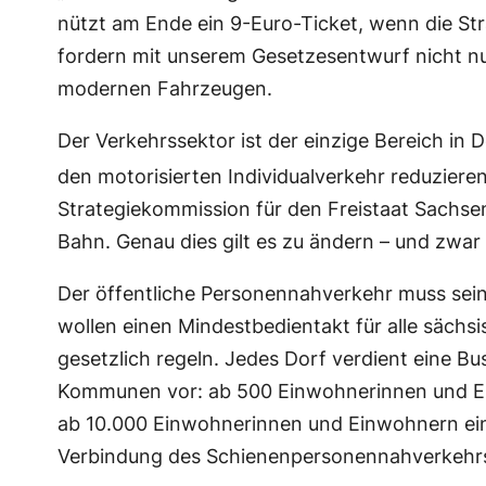
nützt am Ende ein 9-Euro-Ticket, wenn die Str
fordern mit unserem Gesetzesentwurf nicht nu
modernen Fahrzeugen.
Der Verkehrssektor ist der einzige Bereich in 
den motorisierten Individualverkehr reduziere
Strategiekommission für den Freistaat Sachs
Bahn. Genau dies gilt es zu ändern – und zwar
Der öffentliche Personennahverkehr muss seine
wollen einen Mindestbedientakt für alle sächs
gesetzlich regeln. Jedes Dorf verdient eine 
Kommunen vor: ab 500 Einwohnerinnen und Ei
ab 10.000 Einwohnerinnen und Einwohnern ein
Verbindung des Schienenpersonennahverkehr