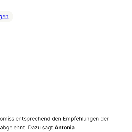
ngen
mpromiss entsprechend den Empfehlungen der
 abgelehnt. Dazu sagt
Antonia