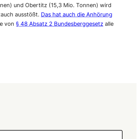
nen) und Obertitz (15,3 Mio. Tonnen) wird
 Rauch ausstößt.
Das hat auch die Anhörung
ge von
§ 48 Absatz 2 Bundesberggesetz
alle