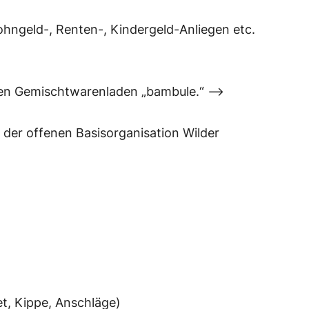
Wohngeld-, Renten-, Kindergeld-Anliegen etc.
men Gemischtwarenladen „bambule.“ –>
er offenen Basisorganisation Wilder
et, Kippe, Anschläge)