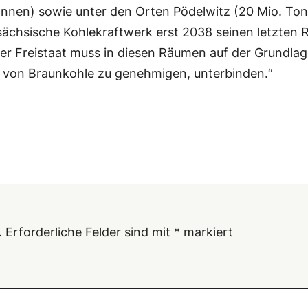
onnen) sowie unter den Orten Pödelwitz (20 Mio. Ton
 sächsische Kohlekraftwerk erst 2038 seinen letzten
Der Freistaat muss in diesen Räumen auf der Grundla
 von Braunkohle zu genehmigen, unterbinden.“
.
Erforderliche Felder sind mit
*
markiert