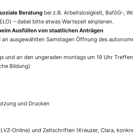
soziale Beratung
bei z.B. Arbeitslosigkeit, BaföG-, 
ELO) – dabei bitte etwas Wartezeit einplanen.
beim Ausfüllen von staatlichen Anträgen
 und an ausgewählten Samstagen Öffnung des autono
s und an den ungeraden montags um 19 Uhr Treffen d
che Bildung)
nutzung und Drucken
LVZ-Online) und Zeitschriften (Kreuzer, Clara, konkr