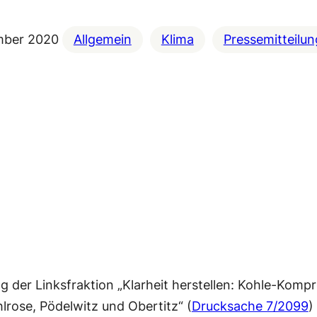
mber 2020
Allgemein
Klima
Pressemitteilu
g der Linksfraktion „Klarheit herstellen: Kohle-Ko
rose, Pödelwitz und Obertitz“ (
Drucksache 7/2099
)