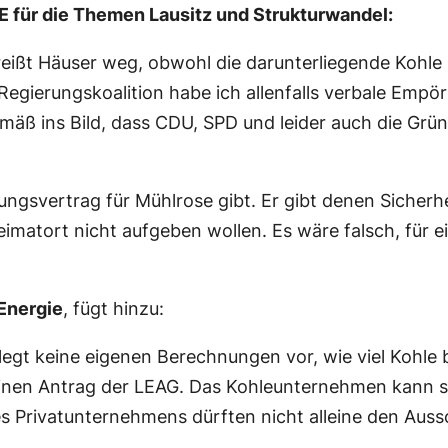
KE für die Themen Lausitz und Strukturwandel:
reißt Häuser weg, obwohl die darunterliegende Kohle
Regierungskoalition habe ich allenfalls verbale Em
emäß ins Bild, dass CDU, SPD und leider auch die Gr
ungsvertrag für Mühlrose gibt. Er gibt denen Sicherhei
Heimatort nicht aufgeben wollen. Es wäre falsch, für
Energie
, fügt hinzu:
 legt keine eigenen Berechnungen vor, wie viel Kohl
nen Antrag der LEAG. Das Kohleunternehmen kann sich
es Privatunternehmens dürften nicht alleine den Aus