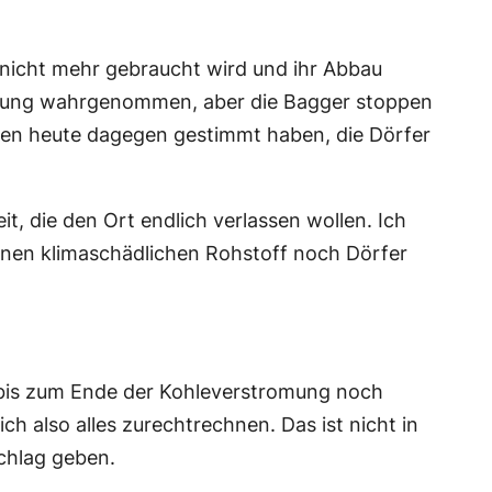
 nicht mehr gebraucht wird und ihr Abbau
pörung wahrgenommen, aber die Bagger stoppen
ünen heute dagegen gestimmt haben, die Dörfer
t, die den Ort endlich verlassen wollen. Ich
 einen klimaschädlichen Rohstoff noch Dörfer
e bis zum Ende der Kohleverstromung noch
 also alles zurechtrechnen. Das ist nicht in
schlag geben.