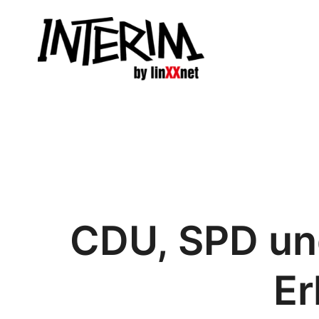
Zum
Inhalt
springen
CDU, SPD un
Er