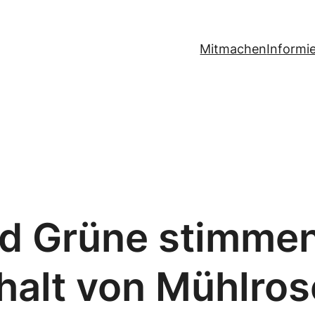
Mitmachen
Informi
d Grüne stimme
halt von Mühlros