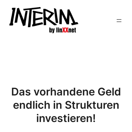
Zum
Inhalt
springen
Das vorhandene Geld
endlich in Strukturen
investieren!