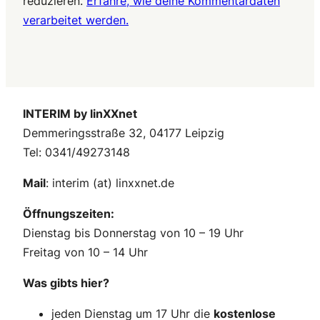
reduzieren.
Erfahre, wie deine Kommentardaten
verarbeitet werden.
INTERIM by linXXnet
Demmeringsstraße 32, 04177 Leipzig
Tel: 0341/49273148
Mail
: interim (at) linxxnet.de
Öffnungszeiten:
Dienstag bis Donnerstag von 10 – 19 Uhr
Freitag von 10 – 14 Uhr
Was gibts hier?
jeden Dienstag um 17 Uhr die
kostenlose