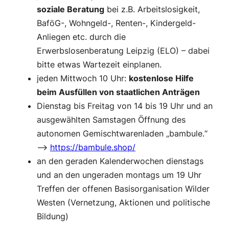
soziale Beratung
bei z.B. Arbeitslosigkeit,
BaföG-, Wohngeld-, Renten-, Kindergeld-
Anliegen etc. durch die
Erwerbslosenberatung Leipzig (ELO) – dabei
bitte etwas Wartezeit einplanen.
jeden Mittwoch 10 Uhr:
kostenlose Hilfe
beim Ausfüllen von staatlichen Anträgen
Dienstag bis Freitag von 14 bis 19 Uhr und an
ausgewählten Samstagen Öffnung des
autonomen Gemischtwarenladen „bambule.“
–>
https://bambule.shop/
an den geraden Kalenderwochen dienstags
und an den ungeraden montags um 19 Uhr
Treffen der offenen Basisorganisation Wilder
Westen (Vernetzung, Aktionen und politische
Bildung)