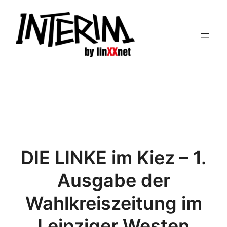
Zum
Inhalt
springen
DIE LINKE im Kiez – 1.
Ausgabe der
Wahlkreiszeitung im
Leipziger Westen