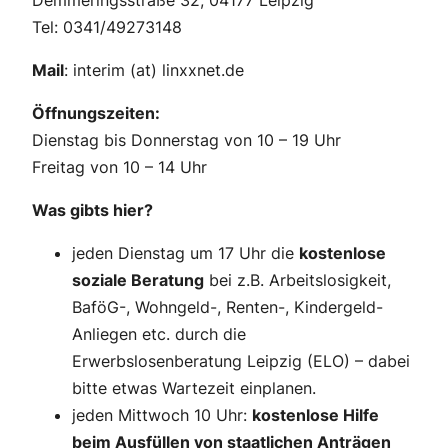
Demmeringsstraße 32, 04177 Leipzig
Tel: 0341/49273148
Mail
: interim (at) linxxnet.de
Öffnungszeiten:
Dienstag bis Donnerstag von 10 – 19 Uhr
Freitag von 10 – 14 Uhr
Was gibts hier?
jeden Dienstag um 17 Uhr die
kostenlose
soziale Beratung
bei z.B. Arbeitslosigkeit,
BaföG-, Wohngeld-, Renten-, Kindergeld-
Anliegen etc. durch die
Erwerbslosenberatung Leipzig (ELO) – dabei
bitte etwas Wartezeit einplanen.
jeden Mittwoch 10 Uhr:
kostenlose Hilfe
beim Ausfüllen von staatlichen Anträgen