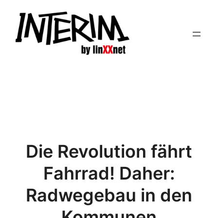
Zum
Inhalt
springen
Die Revolution fährt
Fahrrad! Daher:
Radwegebau in den
Kommunen