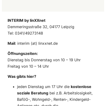
INTERIM by linXXnet
Demmeringsstraße 32, 04177 Leipzig
Tel: 0341/49273148
Mail
: interim (at) linxxnet.de
Öffnungszeiten:
Dienstag bis Donnerstag von 10 – 19 Uhr
Freitag von 10 – 14 Uhr
Was gibts hier?
jeden Dienstag um 17 Uhr die
kostenlose
soziale Beratung
bei z.B. Arbeitslosigkeit,
BaföG-, Wohngeld-, Renten-, Kindergeld-
Anliegen etc. durch die