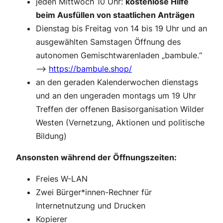
jeden Mittwoch 10 Uhr:
kostenlose Hilfe
beim Ausfüllen von staatlichen Anträgen
Dienstag bis Freitag von 14 bis 19 Uhr und an
ausgewählten Samstagen Öffnung des
autonomen Gemischtwarenladen „bambule.“
–>
https://bambule.shop/
an den geraden Kalenderwochen dienstags
und an den ungeraden montags um 19 Uhr
Treffen der offenen Basisorganisation Wilder
Westen (Vernetzung, Aktionen und politische
Bildung)
Ansonsten während der Öffnungszeiten:
Freies W-LAN
Zwei Bürger*innen-Rechner für
Internetnutzung und Drucken
Kopierer