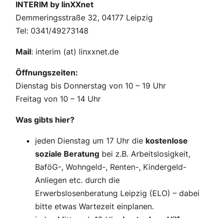
INTERIM by linXXnet
Demmeringsstraße 32, 04177 Leipzig
Tel: 0341/49273148
Mail
: interim (at) linxxnet.de
Öffnungszeiten:
Dienstag bis Donnerstag von 10 – 19 Uhr
Freitag von 10 – 14 Uhr
Was gibts hier?
jeden Dienstag um 17 Uhr die
kostenlose
soziale Beratung
bei z.B. Arbeitslosigkeit,
BaföG-, Wohngeld-, Renten-, Kindergeld-
Anliegen etc. durch die
Erwerbslosenberatung Leipzig (ELO) – dabei
bitte etwas Wartezeit einplanen.