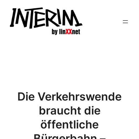
Zum
Inhalt
springen
Die Verkehrswende
braucht die
öffentliche
Bürgerbahn –