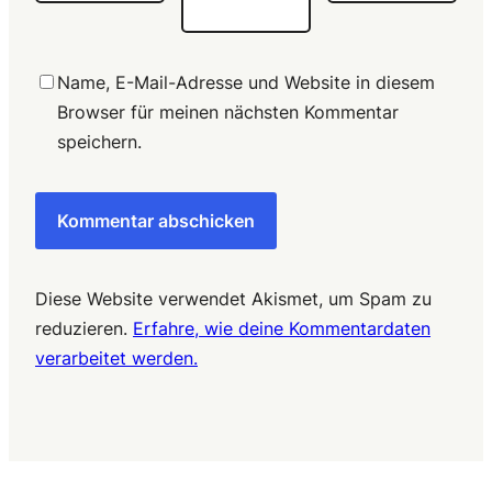
Name, E-Mail-Adresse und Website in diesem
Browser für meinen nächsten Kommentar
speichern.
Diese Website verwendet Akismet, um Spam zu
reduzieren.
Erfahre, wie deine Kommentardaten
verarbeitet werden.