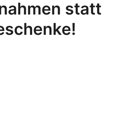
nahmen statt
eschenke!