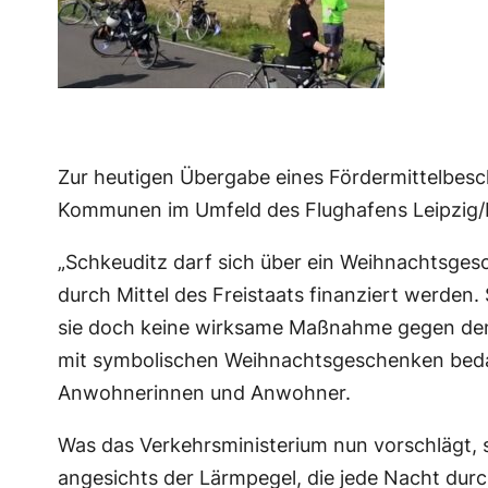
Zur heutigen Übergabe eines Fördermittelbes
Kommunen im Umfeld des Flughafens Leipzig/Ha
„Schkeuditz darf sich über ein Weihnachtsge
durch Mittel des Freistaats finanziert werden
sie doch keine wirksame Maßnahme gegen den 
mit symbolischen Weihnachtsgeschenken bedac
Anwohnerinnen und Anwohner.
Was das Verkehrsministerium nun vorschlägt,
angesichts der Lärmpegel, die jede Nacht du