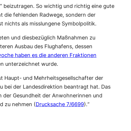
beizutragen. So wichtig und richtig eine gute
icht die fehlenden Radwege, sondern der
st nichts als misslungene Symbolpolitik.
treten und diesbezüglich Maßnahmen zu
iteren Ausbau des Flughafens, dessen
rwoche haben es die anderen Fraktionen
en unterzeichnet wurde.
ist Haupt- und Mehrheitsgesellschafter der
 bei der Landesdirektion beantragt hat. Das
ten der Gesundheit der Anwohnerinnen und
nd zu nehmen (
Drucksache 7/6699
).“