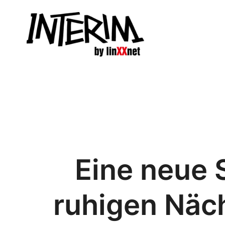
Zum
Inhalt
springen
Eine neue 
ruhigen Näc