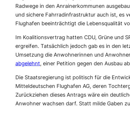
Radwege in den Anrainerkommunen ausgebaut we
und sichere Fahrradinfrastruktur auch ist, es 
Flughafen beeinträchtigt die Lebensqualität vor
Im Koalitionsvertrag hatten CDU, Grüne und S
ergreifen. Tatsächlich jedoch gab es in den l
Umsetzung die Anwohnerinnen und Anwohner 
abgelehnt
, einer Petition gegen den Ausbau a
Die Staatsregierung ist politisch für die Entw
Mitteldeutschen Flughafen AG, deren Tochterg
Zurückziehen dieses Antrags wäre ein deutlic
Anwohner wachsen darf. Statt milde Gaben zu