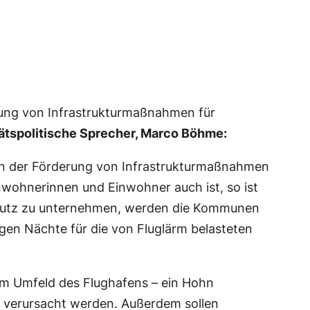
rung von Infrastrukturmaßnahmen für
tätspolitische Sprecher, Marco Böhme:
en der Förderung von Infrastrukturmaßnahmen
inwohnerinnen und Einwohner auch ist, so ist
chutz zu unternehmen, werden die Kommunen
en Nächte für die von Fluglärm belasteten
im Umfeld des Flughafens – ein Hohn
e verursacht werden. Außerdem sollen