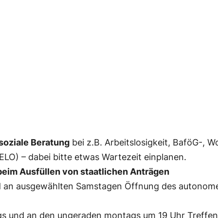
soziale Beratung
bei z.B. Arbeitslosigkeit, BaföG-, 
ELO) – dabei bitte etwas Wartezeit einplanen.
beim Ausfüllen von staatlichen Anträgen
 und an ausgewählten Samstagen Öffnung des autono
s und an den ungeraden montags um 19 Uhr Treffen d