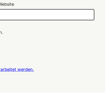
Website
n.
arbeitet werden.