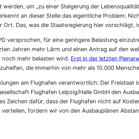
rden, um „zu einer Steigerung der Lebensqualität“ 
verkennt an dieser Stelle das eigentliche Problem: N
 Ort. Das, was die Staatsregierung hier vorschlägt, i
PD versprochen, für eine geringere Belastung einzu
etzten Jahren mehr Lärm und einen Antrag auf den we
noch mehr belasten wird.
Erst in der letzten Plena
bzuhelfen, die immerhin von mehr als 10.000 Mensch
icklungen am Flughafen verantwortlich: Der Freistaat 
esellschaft Flughafen Leipzig/Halle GmbH den Ausbau
hes Zeichen dafür, dass der Flughafen nicht auf Kos
 verteilen, fordern wir von den Ausbauplänen Absta