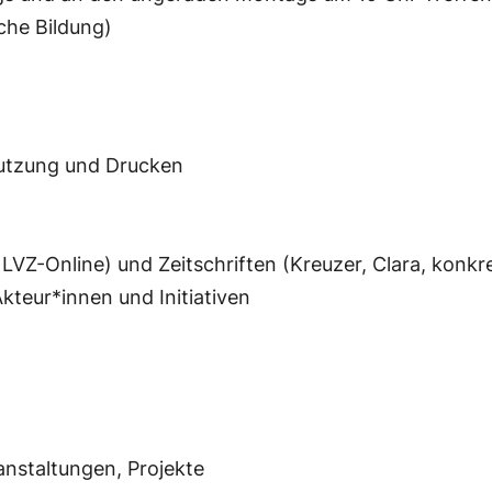
che Bildung)
nutzung und Drucken
LVZ-Online) und Zeitschriften (Kreuzer, Clara, konkr
Akteur*innen und Initiativen
anstaltungen, Projekte