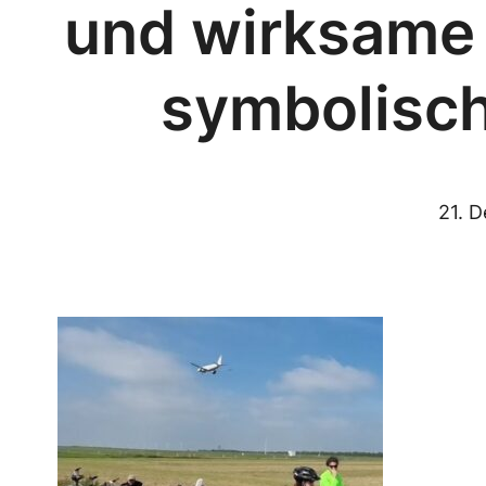
und wirksame
symbolisc
21. 