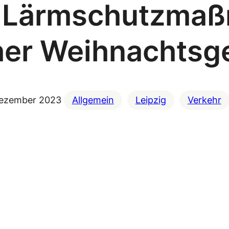
 Lärmschutzmaß
her Weihnachtsg
Dezember 2023
Allgemein
Leipzig
Verkehr