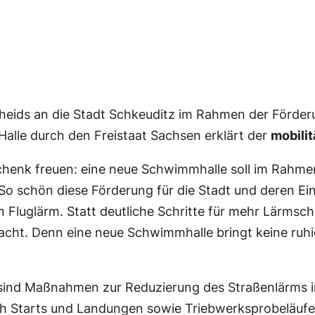
cheids an die Stadt Schkeuditz im Rahmen der Förde
lle durch den Freistaat Sachsen erklärt der
mobili
schenk freuen: eine neue Schwimmhalle soll im Rahm
. So schön diese Förderung für die Stadt und deren E
Fluglärm. Statt deutliche Schritte für mehr Lärms
ht. Denn eine neue Schwimmhalle bringt keine ruhig
 sind Maßnahmen zur Reduzierung des Straßenlärms 
rch Starts und Landungen sowie Triebwerksprobeläuf