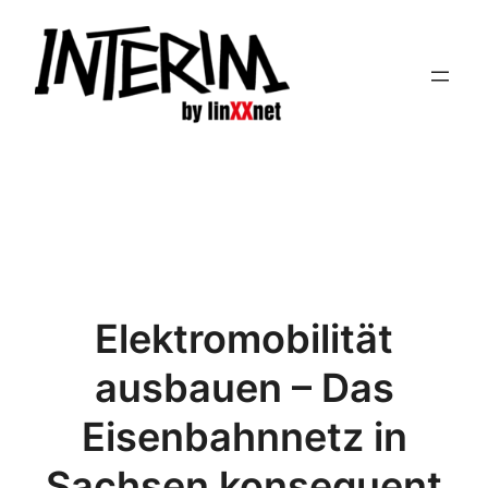
Zum
Inhalt
springen
Elektromobilität
ausbauen – Das
Eisenbahnnetz in
Sachsen konsequent