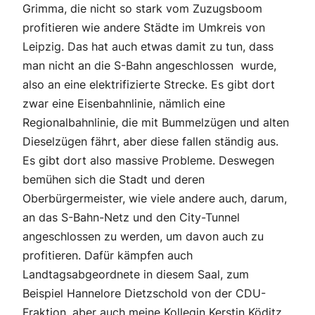
Grimma, die nicht so stark vom Zuzugsboom
profitieren wie andere Städte im Umkreis von
Leipzig. Das hat auch etwas damit zu tun, dass
man nicht an die S-Bahn angeschlossen wurde,
also an eine elektrifizierte Strecke. Es gibt dort
zwar eine Eisenbahnlinie, nämlich eine
Regionalbahnlinie, die mit Bummelzügen und alten
Dieselzügen fährt, aber diese fallen ständig aus.
Es gibt dort also massive Probleme. Deswegen
bemühen sich die Stadt und deren
Oberbürgermeister, wie viele andere auch, darum,
an das S-Bahn-Netz und den City-Tunnel
angeschlossen zu werden, um davon auch zu
profitieren. Dafür kämpfen auch
Landtagsabgeordnete in diesem Saal, zum
Beispiel Hannelore Dietzschold von der CDU-
Fraktion, aber auch meine Kollegin Kerstin Köditz