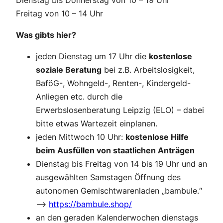
Dienstag bis Donnerstag von 10 – 19 Uhr
Freitag von 10 – 14 Uhr
Was gibts hier?
jeden Dienstag um 17 Uhr die
kostenlose
soziale Beratung
bei z.B. Arbeitslosigkeit,
BaföG-, Wohngeld-, Renten-, Kindergeld-
Anliegen etc. durch die
Erwerbslosenberatung Leipzig (ELO) – dabei
bitte etwas Wartezeit einplanen.
jeden Mittwoch 10 Uhr:
kostenlose Hilfe
beim Ausfüllen von staatlichen Anträgen
Dienstag bis Freitag von 14 bis 19 Uhr und an
ausgewählten Samstagen Öffnung des
autonomen Gemischtwarenladen „bambule.“
–>
https://bambule.shop/
an den geraden Kalenderwochen dienstags