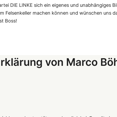
Partei DIE LINKE sich ein eigenes und unabhängiges Bi
m Felsenkeller machen können und wünschen uns dah
st Boss!
rklärung von Marco Bö