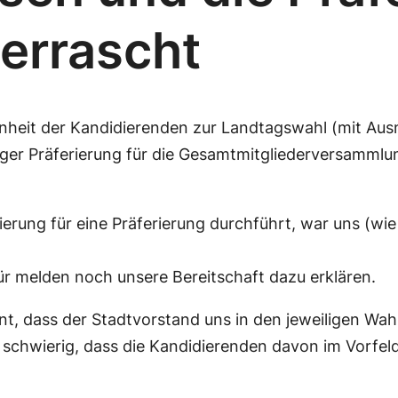
errascht
nheit der Kandidierenden zur Landtagswahl (mit Au
pziger Präferierung für die Gesamtmitgliederversamm
rung für eine Präferierung durchführt, war uns (wie
 melden noch unsere Bereitschaft dazu erklären.
t, dass der Stadtvorstand uns in den jeweiligen Wahl
 schwierig, dass die Kandidierenden davon im Vorfel