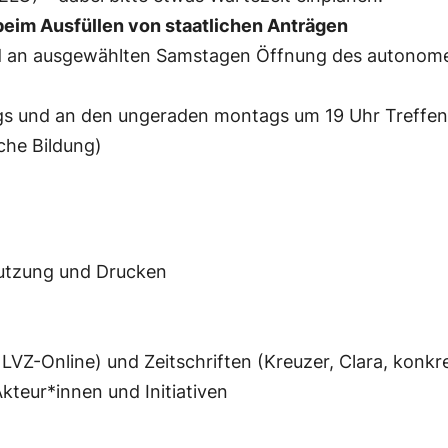
beim Ausfüllen von staatlichen Anträgen
 und an ausgewählten Samstagen Öffnung des autono
s und an den ungeraden montags um 19 Uhr Treffen d
che Bildung)
nutzung und Drucken
LVZ-Online) und Zeitschriften (Kreuzer, Clara, konkr
Akteur*innen und Initiativen