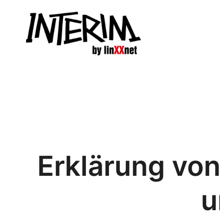
Zum
Inhalt
springen
Erklärung vo
u