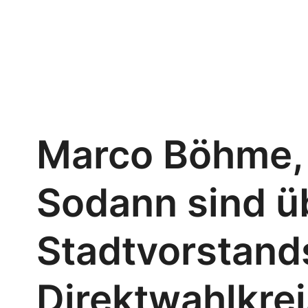
Marco Böhme, 
Sodann sind ü
Stadtvorstand
Direktwahlkrei