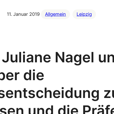
11. Januar 2019
Allgemein
Leipzig
Juliane Nagel u
ber die
sentscheidung z
sen und die Präf