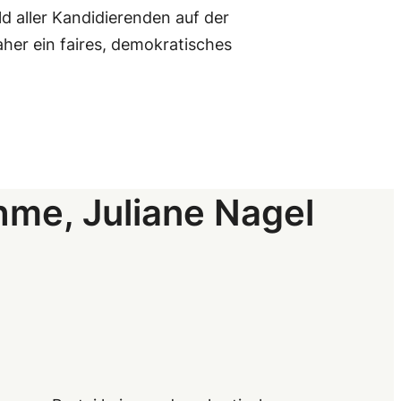
ld aller Kandidierenden auf der
er ein faires, demokratisches
hme, Juliane Nagel