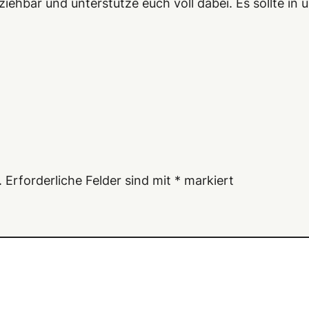
ziehbar und unterstütze euch voll dabei. Es sollte in
.
Erforderliche Felder sind mit
*
markiert