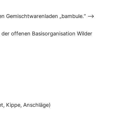
men Gemischtwarenladen „bambule.“ –>
er offenen Basisorganisation Wilder
et, Kippe, Anschläge)