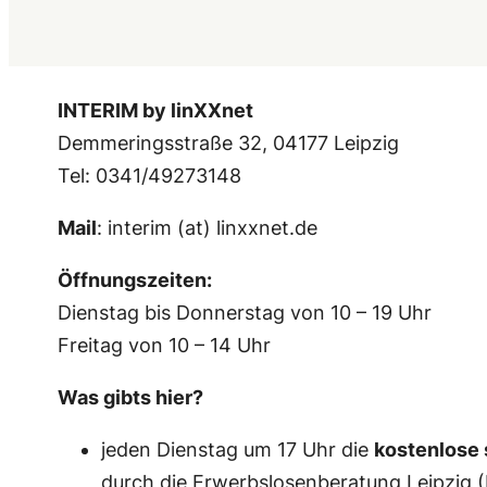
INTERIM by linXXnet
Demmeringsstraße 32, 04177 Leipzig
Tel: 0341/49273148
Mail
: interim (at) linxxnet.de
Öffnungszeiten:
Dienstag bis Donnerstag von 10 – 19 Uhr
Freitag von 10 – 14 Uhr
Was gibts hier?
jeden Dienstag um 17 Uhr die
kostenlose 
durch die Erwerbslosenberatung Leipzig (