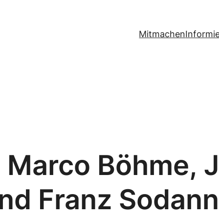
Mitmachen
Informi
n Marco Böhme, J
nd Franz Sodan