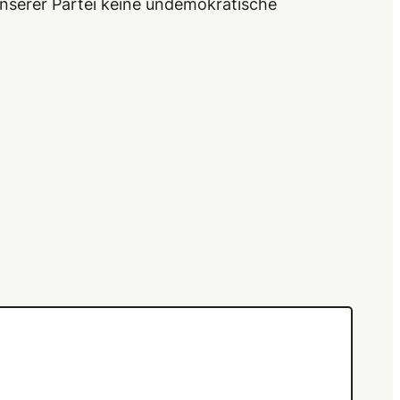
 unserer Partei keine undemokratische