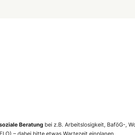
soziale Beratung
bei z.B. Arbeitslosigkeit, BaföG-, 
ELO) – dabei bitte etwas Wartezeit einplanen.