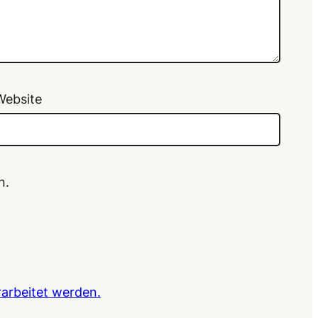
Website
n.
arbeitet werden.