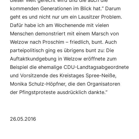
dieser Welt gerecht wird und die auch die
kommenden Generationen im Blick hat.“ Darum
geht es und nicht nur um ein Lausitzer Problem.
Dafür habe ich am Wochenende mit vielen
Menschen demonstriert mit einem Marsch von
Welzow nach Proschim – friedlich, bunt. Auch
parteipolitisch ging es übrigens bunt zu: Die
Auftaktkundgebung in Welzow eröffnete zum
Beispiel die ehemalige CDU-Landtagsabgeordnete
und Vorsitzende des Kreistages Spree-Neiße,
Monika Schulz-Höpfner, die den Organisatoren
der Pfingstproteste ausdrücklich dankte.“
26.05.2016