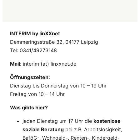
INTERIM by linXXnet
Demmeringsstraße 32, 04177 Leipzig
Tel: 0341/49273148
Mail
: interim (at) linxxnet.de
Öffnungszeiten:
Dienstag bis Donnerstag von 10 – 19 Uhr
Freitag von 10 – 14 Uhr
Was gibts hier?
jeden Dienstag um 17 Uhr die
kostenlose
soziale Beratung
bei z.B. Arbeitslosigkeit,
BaföG-, Wohngeld-, Renten-, Kindergeld-