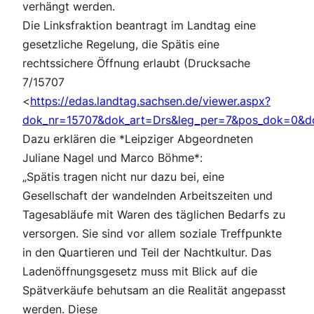
verhängt werden.
Die Linksfraktion beantragt im Landtag eine
gesetzliche Regelung, die Spätis eine
rechtssichere Öffnung erlaubt (Drucksache
7/15707
<
https://edas.landtag.sachsen.de/viewer.aspx?
dok_nr=15707&dok_art=Drs&leg_per=7&pos_dok=0&d
Dazu erklären die *Leipziger Abgeordneten
Juliane Nagel und Marco Böhme*:
„Spätis tragen nicht nur dazu bei, eine
Gesellschaft der wandelnden Arbeitszeiten und
Tagesabläufe mit Waren des täglichen Bedarfs zu
versorgen. Sie sind vor allem soziale Treffpunkte
in den Quartieren und Teil der Nachtkultur. Das
Ladenöffnungsgesetz muss mit Blick auf die
Spätverkäufe behutsam an die Realität angepasst
werden. Diese