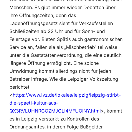
Menschen. Es gibt immer wieder Debatten über
ihre Öffnungszeiten, denn das
Ladenöffnungsgesetz sieht für Verkaufsstellen
Schließzeiten ab 22 Uhr und für Sonn- und
Feiertage vor. Bieten Spätis auch gastronomischen
Service an, fallen sie als „Mischbetrieb“ teilweise
unter die Gaststättenverordnung, die eine deutlich
längere Öffnung ermöglicht. Eine solche
Umwidmung kommt allerdings nicht für jeden
Betreiber infrage. Wie die Leipziger Volkszeitung
berichtet
<
https://www.lvz.de/lokales/leipzig/leipzig-stirbt-
die-spaeti-kultur-aus-
QX3RVLUHNRCOZMJGLI4MFUOINY.html
>, kommt
es in Leipzig verstärkt zu Kontrollen des
Ordnungsamtes, in deren Folge Bußgelder