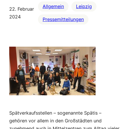
Allgemein
Leipzig
22. Februar
2024
Pressemitteilungen
Spätverkaufsstellen – sogenannte Spätis –
gehören vor allem in den Großstädten und
zunehmend auch in Mittelzentren zum Alltag vieler