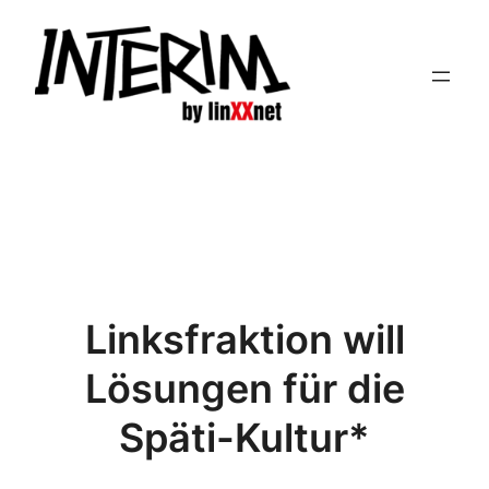
Zum
Inhalt
springen
Linksfraktion will
Lösungen für die
Späti-Kultur*