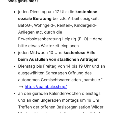
Was gibts hier?
jeden Dienstag um 17 Uhr die
kostenlose
soziale Beratung
bei z.B. Arbeitslosigkeit,
BaföG-, Wohngeld-, Renten-, Kindergeld-
Anliegen etc. durch die
Erwerbslosenberatung Leipzig (ELO) – dabei
bitte etwas Wartezeit einplanen.
jeden Mittwoch 10 Uhr:
kostenlose Hilfe
beim Ausfüllen von staatlichen Anträgen
Dienstag bis Freitag von 14 bis 19 Uhr und an
ausgewählten Samstagen Öffnung des
autonomen Gemischtwarenladen „bambule.“
–>
https://bambule.shop/
an den geraden Kalenderwochen dienstags
und an den ungeraden montags um 19 Uhr
Treffen der offenen Basisorganisation Wilder