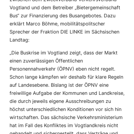
Vogtland und dem Betreiber „Bietergemeinschaft
Bus“ zur Finanzierung des Busangebotes. Dazu
erklärt Marco Böhme, mobilitätspolitscher
Sprecher der Fraktion DIE LINKE im Sächsischen
Landtag:
„Die Buskrise im Vogtland zeigt, dass der Markt
einen zuverlässigen Öffentlichen
Personennahverkehr (ÖPNV) eben nicht regelt.
Schon lange kämpfen wir deshalb für klare Regeln
auf Landesebene. Bislang ist der ÖPNV eine
freiwillige Aufgabe der Kommunen und Landkreise,
die durch jeweils eigene Ausschreibungen zu
höchst unterschiedlichen Konditionen vor sich hin
wirtschaften. Das sächsische Verkehrsministerium
hat im Fall des Konfliktes im Vogtlandkreis nicht
gehandelt und sichergestellt, dass Verträge und