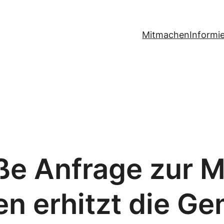
Mitmachen
Informi
e Anfrage zur Mo
n erhitzt die Ge