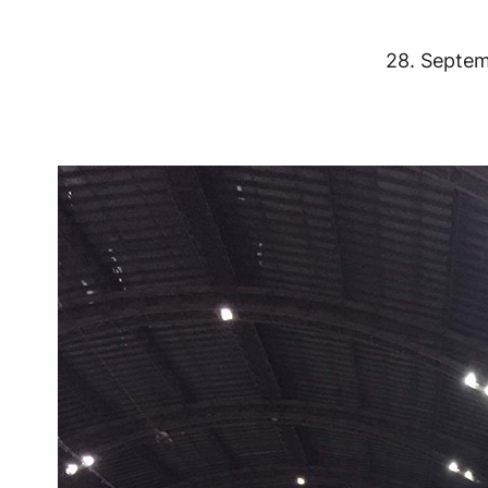
28. Septe