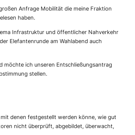
roßen Anfrage Mobilität die meine Fraktion
gelesen haben.
ma Infrastruktur und öffentlicher Nahverkehr
in der Elefantenrunde am Wahlabend auch
eßend möchte ich unseren Entschließungsantrag
Abstimmung stellen.
, mit denen festgestellt werden könne, wie gut
atoren nicht überprüft, abgebildet, überwacht,