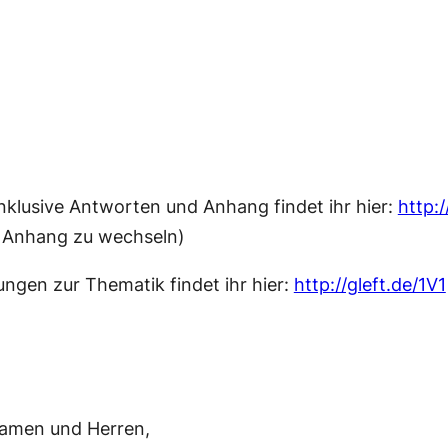
nklusive Antworten und Anhang findet ihr hier:
http:/
d Anhang zu wechseln)
ngen zur Thematik findet ihr hier:
http://gleft.de/1V1
Damen und Herren,