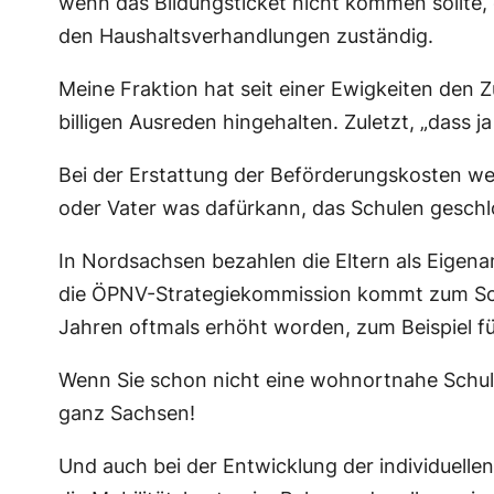
wenn das Bildungsticket nicht kommen sollte,
den Haushaltsverhandlungen zuständig.
Meine Fraktion hat seit einer Ewigkeiten den 
billigen Ausreden hingehalten. Zuletzt, „dass j
Bei der Erstattung der Beförderungskosten we
oder Vater was dafürkann, das Schulen gesch
In Nordsachsen bezahlen die Eltern als Eigena
die ÖPNV-Strategiekommission kommt zum Schlus
Jahren oftmals erhöht worden, zum Beispiel f
Wenn Sie schon nicht eine wohnortnahe Schulb
ganz Sachsen!
Und auch bei der Entwicklung der individuellen