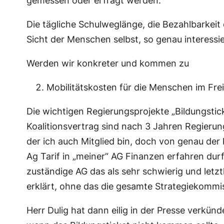
gemessen oder erfragt werden.
Die tägliche Schulweglänge, die Bezahlbarkeit
Sicht der Menschen selbst, so genau interessie
Werden wir konkreter und kommen zu
Mobilitätskosten für die Menschen im Frei
Die wichtigen Regierungsprojekte „Bildungsti
Koalitionsvertrag sind nach 3 Jahren Regieru
der ich auch Mitglied bin, doch von genau der
Ag Tarif in „meiner“ AG Finanzen erfahren durf
zuständige AG das als sehr schwierig und letztl
erklärt, ohne das die gesamte Strategiekomm
Herr Dulig hat dann eilig in der Presse verkünd