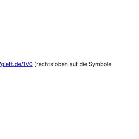
/gleft.de/1V0
(rechts oben auf die Symbole