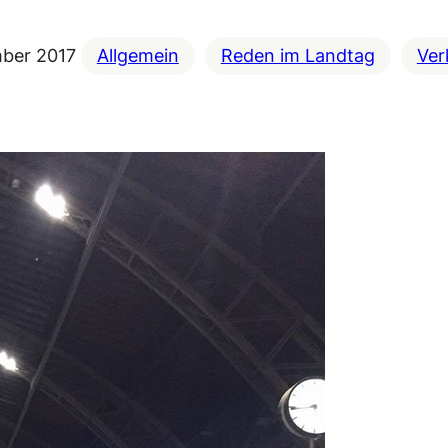
mber 2017
Allgemein
Reden im Landtag
Ver