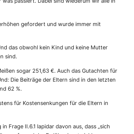
as passiert. Dabei sind wiederum wir alle in
u erhöhen gefordert und wurde immer mit
Und das obwohl kein Kind und keine Mutter
n sind.
 Meißen sogar 251,63 €. Auch das Gutachten für
: Die Beiträge der Eltern sind in den letzten
und 62 %.
ens für Kostensenkungen für die Eltern in
n Frage II.6.1 lapidar davon aus, dass „sich