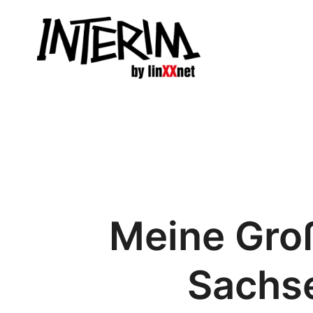
Zum
Inhalt
springen
Meine Groß
Sachse