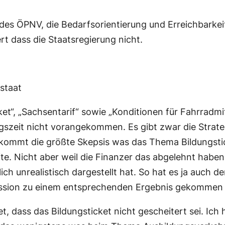
 des ÖPNV, die Bedarfsorientierung und Erreichbarke
rt dass die Staatsregierung nicht.
staat
cket“, „Sachsentarif“ sowie „Konditionen für Fahrra
ngszeit nicht vorangekommen. Es gibt zwar die Strat
 kommt die größte Skepsis was das Thema Bildungstick
te. Nicht aber weil die Finanzer das abgelehnt haben,
ich unrealistisch dargestellt hat. So hat es ja auch 
ission zu einem entsprechenden Ergebnis gekommen
et, dass das Bildungsticket nicht gescheitert sei. Ich