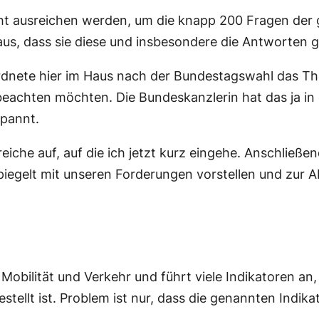
ht ausreichen werden, um die knapp 200 Fragen der g
aus, dass sie diese und insbesondere die Antworten 
dnete hier im Haus nach der Bundestagswahl das The
r beachten möchten. Die Bundeskanzlerin hat das ja 
spannt.
Bereiche auf, auf die ich jetzt kurz eingehe. Anschli
piegelt mit unseren Forderungen vorstellen und zur 
n Mobilität und Verkehr und führt viele Indikatoren an
stellt ist. Problem ist nur, dass die genannten Indik