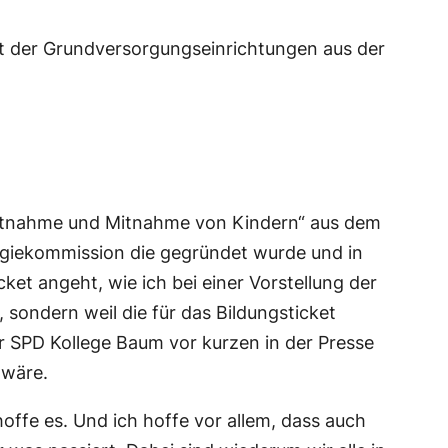
it der Grundversorgungseinrichtungen aus der
dmitnahme und Mitnahme von Kindern“ aus dem
egiekommission die gegründet wurde und in
et angeht, wie ich bei einer Vorstellung der
 sondern weil die für das Bildungsticket
der SPD Kollege Baum vor kurzen in der Presse
 wäre.
 hoffe es. Und ich hoffe vor allem, dass auch