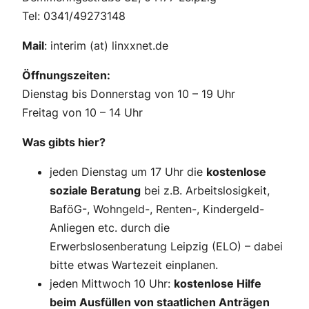
Tel: 0341/49273148
Mail
: interim (at) linxxnet.de
Öffnungszeiten:
Dienstag bis Donnerstag von 10 – 19 Uhr
Freitag von 10 – 14 Uhr
Was gibts hier?
jeden Dienstag um 17 Uhr die
kostenlose
soziale Beratung
bei z.B. Arbeitslosigkeit,
BaföG-, Wohngeld-, Renten-, Kindergeld-
Anliegen etc. durch die
Erwerbslosenberatung Leipzig (ELO) – dabei
bitte etwas Wartezeit einplanen.
jeden Mittwoch 10 Uhr:
kostenlose Hilfe
beim Ausfüllen von staatlichen Anträgen