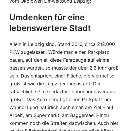
vom Ökolöwen Umweltbund Leipzig:
Umdenken für eine
lebenswertere Stadt
Allein in Leipzig sind, Stand 2016, circa 212.000
PKW zugelassen. Würde man einen Parkplatz
bauen, auf den all diese Fahrzeuge auf einmal
passen würden, so müsste der über 2,6 km² groß
sein. Das entspricht einer Fläche, die viermal so
groß ist wie die Leipziger Innenstadt. Der
tatsächliche Platzbedarf ist dabei noch weitaus
größer. Das Auto benötigt einen Parkplatz am
Wohnort und natürlich auch einen am Ziel – auf
Arbeit, am Supermarkt, am Baggersee. Hinzu
kommen noch die Straßen dazwischen. Auch hier
ist der Flächenbedarf des Autos deutlich höher,