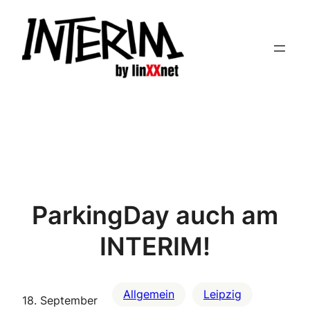
Zum
Inhalt
springen
ParkingDay auch am
INTERIM!
Allgemein
Leipzig
18. September