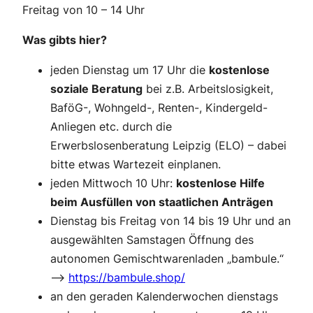
Freitag von 10 – 14 Uhr
Was gibts hier?
jeden Dienstag um 17 Uhr die
kostenlose
soziale Beratung
bei z.B. Arbeitslosigkeit,
BaföG-, Wohngeld-, Renten-, Kindergeld-
Anliegen etc. durch die
Erwerbslosenberatung Leipzig (ELO) – dabei
bitte etwas Wartezeit einplanen.
jeden Mittwoch 10 Uhr:
kostenlose Hilfe
beim Ausfüllen von staatlichen Anträgen
Dienstag bis Freitag von 14 bis 19 Uhr und an
ausgewählten Samstagen Öffnung des
autonomen Gemischtwarenladen „bambule.“
–>
https://bambule.shop/
an den geraden Kalenderwochen dienstags