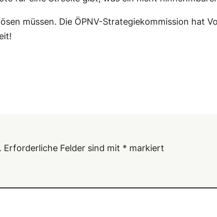
lösen müssen. Die ÖPNV-Strategiekommission hat Vors
it!
.
Erforderliche Felder sind mit
*
markiert