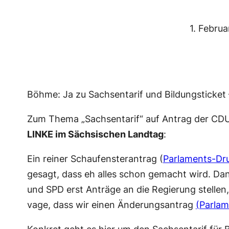
1. Febru
Böhme: Ja zu Sachsentarif und Bildungsticket
Zum Thema „Sachsentarif“ auf Antrag der CDU
LINKE im Sächsischen Landtag
:
Ein reiner Schaufensterantrag (
Parlaments-Dr
gesagt, dass eh alles schon gemacht wird. Dan
und SPD erst Anträge an die Regierung stelle
vage, dass wir einen Änderungsantrag
(Parla