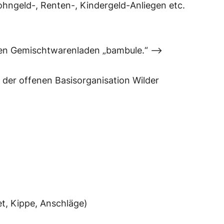
Wohngeld-, Renten-, Kindergeld-Anliegen etc.
men Gemischtwarenladen „bambule.“ –>
er offenen Basisorganisation Wilder
et, Kippe, Anschläge)