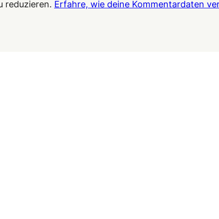
u reduzieren.
Erfahre, wie deine Kommentardaten ver