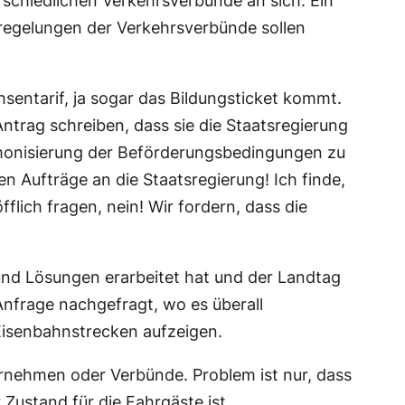
rschiedlichen Verkehrsverbünde an sich. Ein
rifregelungen der Verkehrsverbünde sollen
sentarif, ja sogar das Bildungsticket kommt.
 Antrag schreiben, dass sie die Staatsregierung
rmonisierung der Beförderungsbedingungen zu
n Aufträge an die Staatsregierung! Ich finde,
flich fragen, nein! Wir fordern, dass die
und Lösungen erarbeitet hat und der Landtag
Anfrage nachgefragt, wo es überall
 Eisenbahnstrecken aufzeigen.
ernehmen oder Verbünde. Problem ist nur, dass
Zustand für die Fahrgäste ist.