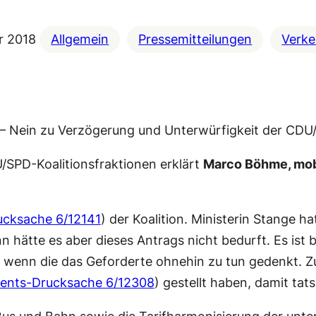
ar 2018
Allgemein
Pressemitteilungen
Verke
 – Nein zu Verzögerung und Unterwürfigkeit der CD
/SPD-Koalitionsfraktionen erklärt
Marco Böhme, mobi
ucksache 6/12141
) der Koalition. Ministerin Stange h
n hätte es aber dieses Antrags nicht bedurft. Es is
n, wenn die das Geforderte ohnehin zu tun gedenkt. 
ments-Drucksache 6/12308
) gestellt haben, damit ta