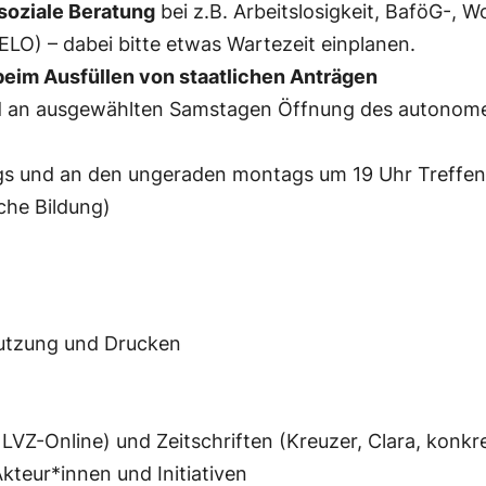
soziale Beratung
bei z.B. Arbeitslosigkeit, BaföG-, 
ELO) – dabei bitte etwas Wartezeit einplanen.
beim Ausfüllen von staatlichen Anträgen
 und an ausgewählten Samstagen Öffnung des autono
s und an den ungeraden montags um 19 Uhr Treffen d
che Bildung)
nutzung und Drucken
LVZ-Online) und Zeitschriften (Kreuzer, Clara, konkr
Akteur*innen und Initiativen