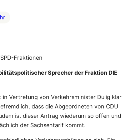
hr
U/SPD-Fraktionen
litätspolitischer Sprecher der Fraktion DIE
at in Vertretung von Verkehrsminister Dulig klar
t befremdlich, dass die Abgeordneten von CDU
Zudem ist dieser Antrag wiederum so offen und
tsächlich der Sachsentarif kommt.