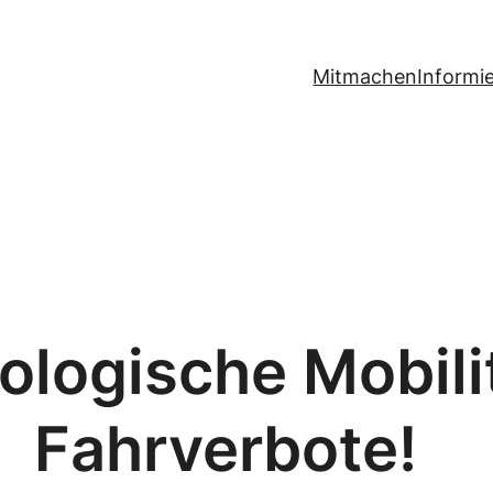
Mitmachen
Informi
ologische Mobilit
Fahrverbote!