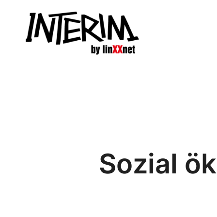
Zum
Inhalt
springen
Sozial ök