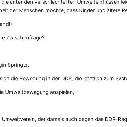
die unter den verschlechterten Umwelteinflüssen lei
heit der Menschen möchte, dass Kinder und ältere Pe
and!)
eine Zwischenfrage?
gin Springer.
 sich die Bewegung in der DDR, die letztlich zum Sys
die Umweltbewegung anspielen, –
em Umweltverein, der damals auch gegen das DDR-Reg