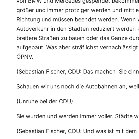
von BMW und Mercedes gespendet bekommen ha
größer und immer protziger werden und mittlerw
Richtung und müssen beendet werden. Wenn wi
Autoverkehr in den Städten reduziert werden 
breitere Straßen zu bauen oder das Ganze durc
aufgebaut. Was aber sträflichst vernachlässig
ÖPNV.
(Sebastian Fischer, CDU: Das machen Sie einm
Schauen wir uns noch die Autobahnen an, weil
(Unruhe bei der CDU)
Sie wurden und werden immer voller. Städte w
(Sebastian Fischer, CDU: Und was ist mit dem 