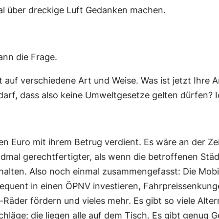
mal über dreckige Luft Gedanken machen.
ann die Frage.
 auf verschiedene Art und Weise. Was ist jetzt Ihre 
 darf, dass also keine Umweltgesetze gelten dürfen? 
n Euro mit ihrem Betrug verdient. Es wäre an der Zei
ndmal gerechtfertigter, als wenn die betroffenen Stä
halten. Also noch einmal zusammengefasst: Die Mobi
equent in einen ÖPNV investieren, Fahrpreissenkung
äder fördern und vieles mehr. Es gibt so viele Alter
läge; die liegen alle auf dem Tisch. Es gibt genug G