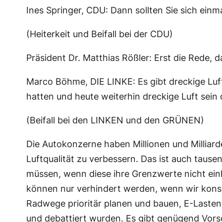
Ines Springer, CDU: Dann sollten Sie sich ein
(Heiterkeit und Beifall bei der CDU)
Präsident Dr. Matthias Rößler: Erst die Rede, d
Marco Böhme, DIE LINKE: Es gibt dreckige Luft
hatten und heute weiterhin dreckige Luft sein
(Beifall bei den LINKEN und den GRÜNEN)
Die Autokonzerne haben Millionen und Milliarde
Luftqualität zu verbessern. Das ist auch tause
müssen, wenn diese ihre Grenzwerte nicht ein
können nur verhindert werden, wenn wir kons
Radwege prioritär planen und bauen, E-Lasten-R
und debattiert wurden. Es gibt genügend Vorsch