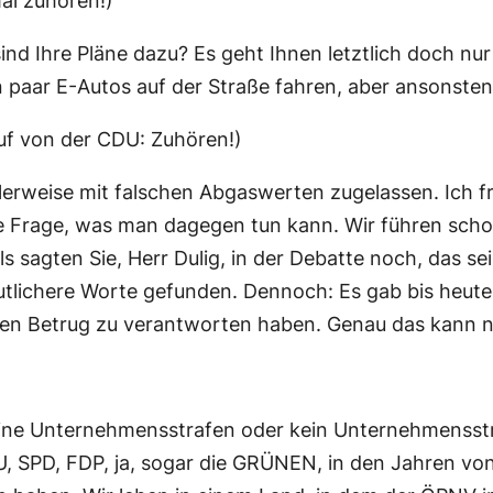
l zuhören!)
ind Ihre Pläne dazu? Es geht Ihnen letztlich doch nu
aar E-Autos auf der Straße fahren, aber ansonsten al
uf von der CDU: Zuhören!)
lerweise mit falschen Abgaswerten zugelassen. Ich f
die Frage, was man dagegen tun kann. Wir führen scho
agten Sie, Herr Dulig, in der Debatte noch, das sei 
utlichere Worte gefunden. Dennoch: Es gab bis heute
sen Betrug zu verantworten haben. Genau das kann 
eine Unternehmensstrafen oder kein Unternehmensstra
SPD, FDP, ja, sogar die GRÜNEN, in den Jahren von 2