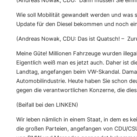
(Andreas Nowak, CDU: Dann müssen Sie einma
Wie soll Mobilität gewandelt werden und was s
Update für den Diesel bekommen und noch ein p
(Andreas Nowak, CDU: Das ist Quatsch! – Zur
Meine Güte! Millionen Fahrzeuge wurden illega
Eigentlich weiß man es jetzt auch. Daher ist 
Landtag, angefangen beim VW-Skandal. Damals s
Automobilindustrie. Heute haben Sie schon de
gegen die verantwortlichen Konzerne, die die
(Beifall bei den LINKEN)
Wir leben nämlich in einem Staat, in dem es k
die großen Parteien, angefangen von CDU/CSU, 