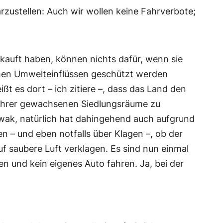
rzustellen: Auch wir wollen keine Fahrverbote;
kauft haben, können nichts dafür, wenn sie
chen Umwelteinflüssen geschützt werden
ßt es dort – ich zitiere –, dass das Land den
h ihrer gewachsenen Siedlungsräume zu
owak, natürlich hat dahingehend auch aufgrund
n – und eben notfalls über Klagen –, ob der
 saubere Luft verklagen. Es sind nun einmal
 und kein eigenes Auto fahren. Ja, bei der