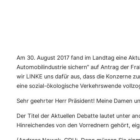
Am 30. August 2017 fand im Landtag eine Aktu
Automobilindustrie sichern“ auf Antrag der F
wir LINKE uns dafür aus, dass die Konzerne z
eine sozial-ökologische Verkehrswende vollzo
Sehr geehrter Herr Präsident! Meine Damen un
Der Titel der Aktuellen Debatte lautet unter a
Hinreichendes von den Vorrednern gehört, eige