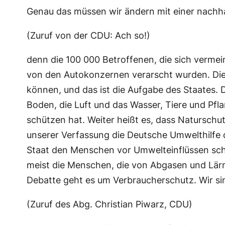
Genau das müssen wir ändern mit einer nachhalt
(Zuruf von der CDU: Ach so!)
denn die 100 000 Betroffenen, die sich vermei
von den Autokonzernen verarscht wurden. Die
können, und das ist die Aufgabe des Staates. Da
Boden, die Luft und das Wasser, Tiere und Pfl
schützen hat. Weiter heißt es, dass Natursch
unserer Verfassung die Deutsche Umwelthilfe da
Staat den Menschen vor Umwelteinflüssen schü
meist die Menschen, die von Abgasen und Lärm
Debatte geht es um Verbraucherschutz. Wir sin
(Zuruf des Abg. Christian Piwarz, CDU)