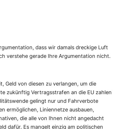
Argumentation, dass wir damals dreckige Luft
Ich verstehe gerade Ihre Argumentation nicht.
t, Geld von diesen zu verlangen, um die
dte zukünftig Vertragsstrafen an die EU zahlen
litätswende gelingt nur und Fahrverbote
en ermöglichen, Liniennetze ausbauen,
nativen, die alle von Ihnen nicht angedacht
eld dafür. Es mangelt einzig am politischen