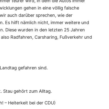
er teurer wird, in dem die Autos immer
wicklungen gehen in eine völlig falsche
ir auch darüber sprechen, wie der
 Es hilft nämlich nicht, immer weitere und
on. Diese wurden in den letzten 25 Jahren
, also Radfahren, Carsharing, Fußverkehr und
 Landtag gefahren sind.
 Stau gehört zum Alltag.
! – Heiterkeit bei der CDU)