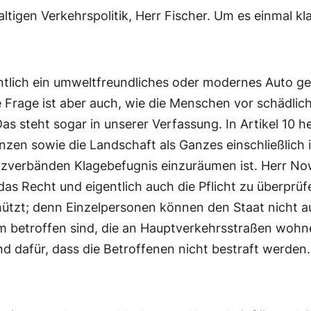
igen Verkehrspolitik, Herr Fischer. Um es einmal kla
ntlich ein umweltfreundliches oder modernes Auto ge
 Frage ist aber auch, wie die Menschen vor schädli
s steht sogar in unserer Verfassung. In Artikel 10 hei
anzen sowie die Landschaft als Ganzes einschließlic
utzverbänden Klagebefugnis einzuräumen ist. Herr N
s Recht und eigentlich auch die Pflicht zu überprüfe
tzt; denn Einzelpersonen können den Staat nicht auf
 betroffen sind, die an Hauptverkehrsstraßen wohnen
d dafür, dass die Betroffenen nicht bestraft werden.