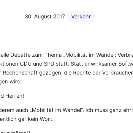
30. August 2017
Verkehr
elle Debatte zum Thema „Mobilität im Wandel: Verbr
raktionen CDU und SPD statt. Statt unwirksamer Soft
ur Rechenschaft gezogen, die Rechte der Verbraucher
gen wird:
d Herren!
nderem auch „Mobilität im Wandel“. Ich muss ganz ehrl
ntlich gar kein Wort.