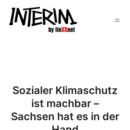
Zum
Inhalt
springen
Sozialer Klimaschutz
ist machbar –
Sachsen hat es in der
Hand