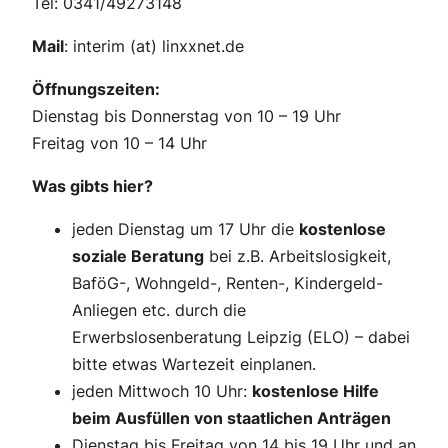
Tel: 0341/49273148
Mail
: interim (at) linxxnet.de
Öffnungszeiten:
Dienstag bis Donnerstag von 10 – 19 Uhr
Freitag von 10 – 14 Uhr
Was gibts hier?
jeden Dienstag um 17 Uhr die
kostenlose
soziale Beratung
bei z.B. Arbeitslosigkeit,
BaföG-, Wohngeld-, Renten-, Kindergeld-
Anliegen etc. durch die
Erwerbslosenberatung Leipzig (ELO) – dabei
bitte etwas Wartezeit einplanen.
jeden Mittwoch 10 Uhr:
kostenlose Hilfe
beim Ausfüllen von staatlichen Anträgen
Dienstag bis Freitag von 14 bis 19 Uhr und an