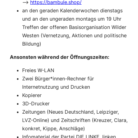
–>
https://bambule.shop/
an den geraden Kalenderwochen dienstags
und an den ungeraden montags um 19 Uhr
Treffen der offenen Basisorganisation Wilder
Westen (Vernetzung, Aktionen und politische
Bildung)
Ansonsten während der Öffnungszeiten:
Freies W-LAN
Zwei Bürger*innen-Rechner für
Internetnutzung und Drucken
Kopierer
3D-Drucker
Zeitungen (Neues Deutschland, Leipziger,
LVZ-Online) und Zeitschriften (Kreuzer, Clara,
konkret, Kippe, Anschläge)
Infomaterial der Partei DIE LINKE, linken