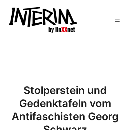
Zum
Inhalt
springen
Stolperstein und
Gedenktafeln vom
Antifaschisten Georg
Schwarz