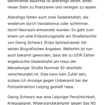
betreffende Baufirma ist allerdings bereit, einen
neuen Stein zu finanzieren und verlegen zu lassen.
Allerdings fehlen auch zwei Gedenktafeln, die
wiederum durch Vandalismus oder schlimmer,
durch Neonazis entwendet wurden. Es geht zum
einem um eine Erläuterungstafel am Straßenschild
von Georg Schwarz (Ecke Spittastrasse) mit
seinen Biografischen Angaben. Weiterhin ist nun
auch bekannt geworden, dass die zu DDR-Zeiten
angebrachte Gedenktafel am Haus der
Merseburger Straße Nummer 92 ebenfalls
verschwunden ist. Dies kann kein Zufall sein,
sodass ich Anzeige gegen Unbekannt bei der
Polizeidirektion Leipzig gestellt habe.
Georg Schwarz war eine Leipziger Persönlichkeit,
Kriegsgegner, Widerstandskämpfer gegen das NS