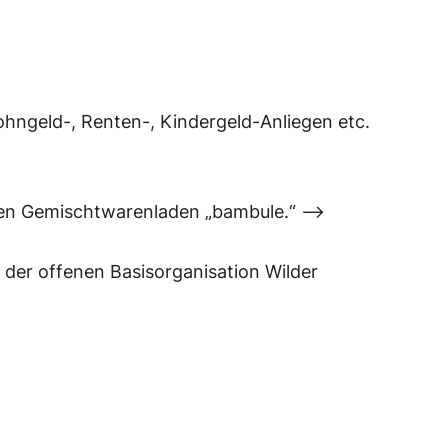
Wohngeld-, Renten-, Kindergeld-Anliegen etc.
men Gemischtwarenladen „bambule.“ –>
er offenen Basisorganisation Wilder