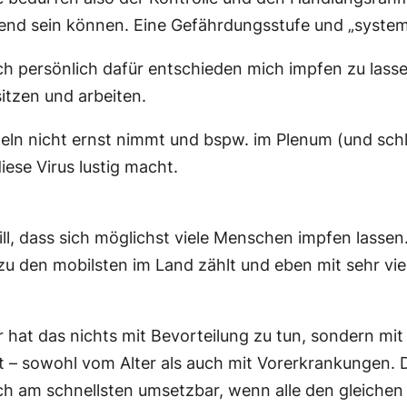
send sein können. Eine Gefährdungsstufe und „system
h persönlich dafür entschieden mich impfen zu lassen
tzen und arbeiten.
geln nicht ernst nimmt und bspw. im Plenum (und sch
iese Virus lustig macht.
ll, dass sich möglichst viele Menschen impfen lassen
 zu den mobilsten im Land zählt und eben mit sehr vi
r hat das nichts mit Bevorteilung zu tun, sondern mit
t – sowohl vom Alter als auch mit Vorerkrankungen. 
ch am schnellsten umsetzbar, wenn alle den gleichen 