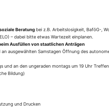
soziale Beratung
bei z.B. Arbeitslosigkeit, BaföG-, 
ELO) – dabei bitte etwas Wartezeit einplanen.
beim Ausfüllen von staatlichen Anträgen
 und an ausgewählten Samstagen Öffnung des autono
s und an den ungeraden montags um 19 Uhr Treffen d
che Bildung)
nutzung und Drucken