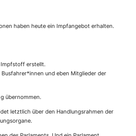
ionen haben heute ein Impfangebot erhalten.
mpfstoff erstellt.
h Busfahrer*innen und eben Mitglieder der
ung übernommen.
idet letztlich über den Handlungsrahmen der
sungsorgane.
men des Parlaments. Und ein Parlament