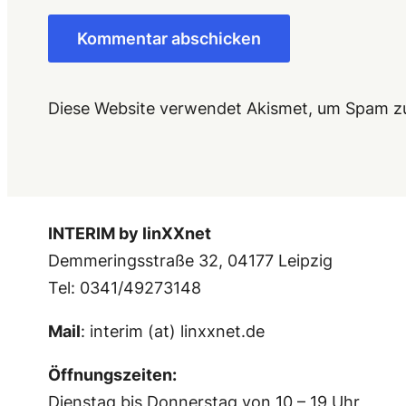
Diese Website verwendet Akismet, um Spam z
INTERIM by linXXnet
Demmeringsstraße 32, 04177 Leipzig
Tel: 0341/49273148
Mail
: interim (at) linxxnet.de
Öffnungszeiten:
Dienstag bis Donnerstag von 10 – 19 Uhr