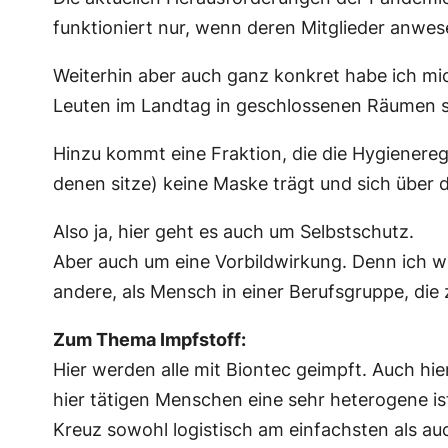
funktioniert nur, wenn deren Mitglieder anwe
Weiterhin aber auch ganz konkret habe ich mic
Leuten im Landtag in geschlossenen Räumen si
Hinzu kommt eine Fraktion, die die Hygienere
denen sitze) keine Maske trägt und sich über d
Also ja, hier geht es auch um Selbstschutz.
Aber auch um eine Vorbildwirkung. Denn ich wi
andere, als Mensch in einer Berufsgruppe, die
Zum Thema Impfstoff:
Hier werden alle mit Biontec geimpft. Auch hie
hier tätigen Menschen eine sehr heterogene is
Kreuz sowohl logistisch am einfachsten als au