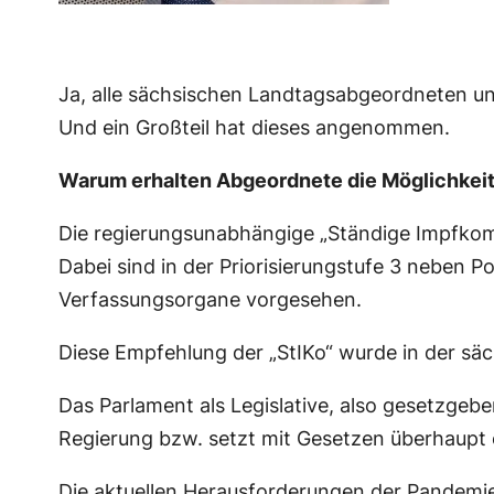
Ja, alle sächsischen Landtagsabgeordneten un
Und ein Großteil hat dieses angenommen.
Warum erhalten Abgeordnete die Möglichkeit 
Die regierungsunabhängige „Ständige Impfkomis
Dabei sind in der Priorisierungstufe 3 neben P
Verfassungsorgane vorgesehen.
Diese Empfehlung der „StIKo“ wurde in der 
Das Parlament als Legislative, also gesetzgeb
Regierung bzw. setzt mit Gesetzen überhaupt 
Die aktuellen Herausforderungen der Pandemi