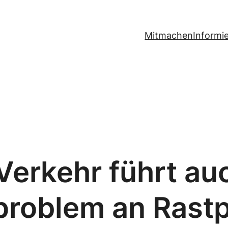
Mitmachen
Informi
Verkehr führt au
problem an Rastp