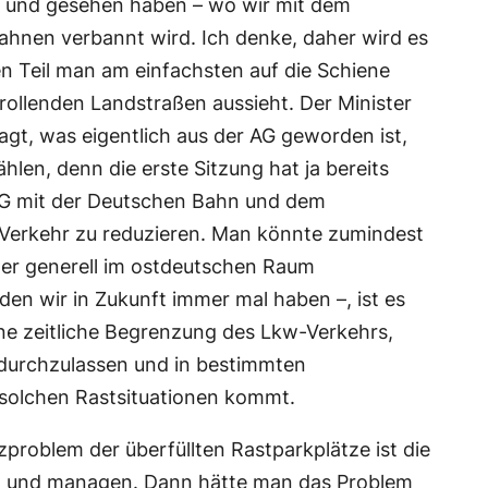
bt und gesehen haben – wo wir mit dem
ahnen verbannt wird. Ich denke, daher wird es
en Teil man am einfachsten auf die Schiene
rollenden Landstraßen aussieht. Der Minister
gt, was eigentlich aus der AG geworden ist,
len, denn die erste Sitzung hat ja bereits
e AG mit der Deutschen Bahn und dem
Verkehr zu reduzieren. Man könnte zumindest
oder generell im ostdeutschen Raum
en wir in Zukunft immer mal haben –, ist es
ne zeitliche Begrenzung des Lkw-Verkehrs,
d durchzulassen und in bestimmten
u solchen Rastsituationen kommt.
problem der überfüllten Rastparkplätze ist die
en und managen. Dann hätte man das Problem