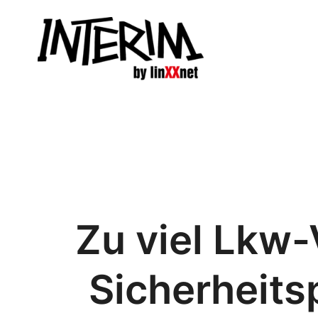
Zum
Inhalt
springen
Zu viel Lkw-
Sicherheits