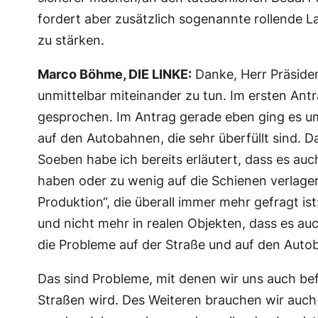
fordert aber zusätzlich sogenannte rollende L
zu stärken.
Marco Böhme, DIE LINKE:
Danke, Herr Präsiden
unmittelbar miteinander zu tun. Im ersten Ant
gesprochen. Im Antrag gerade eben ging es um
auf den Autobahnen, die sehr überfüllt sind. 
Soeben habe ich bereits erläutert, dass es au
haben oder zu wenig auf die Schienen verlager
Produktion“, die überall immer mehr gefragt i
und nicht mehr in realen Objekten, dass es au
die Probleme auf der Straße und auf den Aut
Das sind Probleme, mit denen wir uns auch be
Straßen wird. Des Weiteren brauchen wir auch