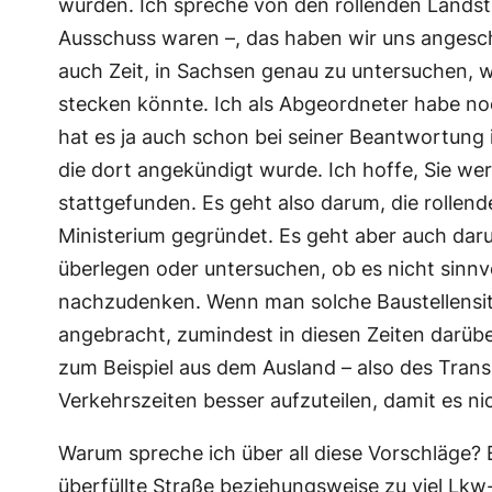
wurden. Ich spreche von den rollenden Landstr
Ausschuss waren –, das haben wir uns angesch
auch Zeit, in Sachsen genau zu untersuchen, w
stecken könnte. Ich als Abgeordneter habe noc
hat es ja auch schon bei seiner Beantwortung
die dort angekündigt wurde. Ich hoffe, Sie we
stattgefunden. Es geht also darum, die rolle
Ministerium gegründet. Es geht aber auch da
überlegen oder untersuchen, ob es nicht sinnv
nachzudenken. Wenn man solche Baustellensitua
angebracht, zumindest in diesen Zeiten darüb
zum Beispiel aus dem Ausland – also des Trans
Verkehrszeiten besser aufzuteilen, damit es n
Warum spreche ich über all diese Vorschläge? 
überfüllte Straße beziehungsweise zu viel L