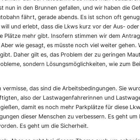
st nun in den Brunnen gefallen, und wir haben die Gefa
utobahn fährt, gerade abends. Es ist schon oft genug
ll und erlebt, dass die Lkws kurz vor der Aus- oder
ne Plätze mehr gibt. Insofern stimmen wir dem Antrag
 Aber wie gesagt, es müsste noch viel weiter gehen.
gibt. Daher gilt es, das Problem der zu geringen Ma
robleme, sondern Lösungsmöglichkeiten, wie zum Beis
h vermisse, das sind die Arbeitsbedingungen. Sie wu
ftigten, also der Lastwagenfahrerinnen und Lastwage
gießen, damit es noch mehr Parkplätze für diese Lkw
ngungen dieser Menschen zu verbessern. Es geht um H
worden. Es geht um die Sicherheit.