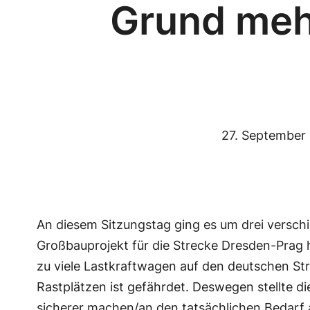
Grund meh
27. September
An diesem Sitzungstag ging es um drei verschi
Großbauprojekt für die Strecke Dresden-Prag h
zu viele Lastkraftwagen auf den deutschen Str
Rastplätzen ist gefährdet. Deswegen stellte 
sicherer machen/an den tatsächlichen Bedarf