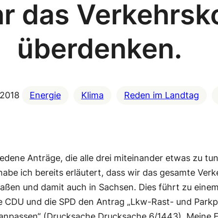
r das Verkehrsk
überdenken.
 2018
Energie
Klima
Reden im Landtag
edene Anträge, die alle drei miteinander etwas zu t
abe ich bereits erläutert, dass wir das gesamte Ver
aßen und damit auch in Sachsen. Dies führt zu einem
die CDU und die SPD den Antrag „Lkw-Rast- und Park
 anpassen“ (Drucksache Drucksache 6/1443). Meine F