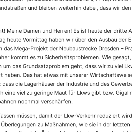
andstraßen und bleiben weiterhin dabei, dass wir den
t! Meine Damen und Herren! Es ist heute der dritte A
rag heute Vormittag haben wir über den Ausbau der E
 das Mega-Projekt der Neubaustrecke Dresden – Pra
Daher kommt es zu Sicherheitsproblemen. Wie gesagt, 
ch um das Grundsatzproblem geht, dass wir zu viel Lk
t haben. Das hat etwas mit unserer Wirtschaftsweise 
st: dass die Lagerhäuser der Industrie und des Gewer
ch eine viel zu geringe Maut für Lkws gibt bzw. Gigal
obahnen nochmal verschärfen.
fassen müssen, damit der Lkw-Verkehr reduziert wird
 Überlegungen zu Maßnahmen, wie sie in der letzten 