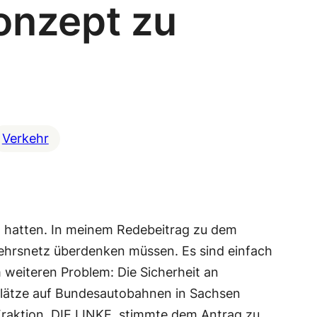
onzept zu
Verkehr
un hatten. In meinem Redebeitrag zu dem
kehrsnetz überdenken müssen. Es sind einfach
 weiteren Problem: Die Sicherheit an
plätze auf Bundesautobahnen in Sachsen
raktion, DIE LINKE, stimmte dem Antrag zu,